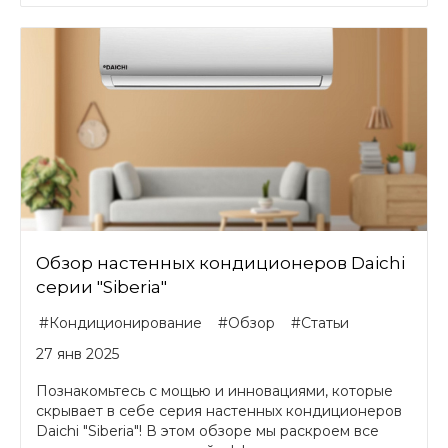
Обзор настенных кондиционеров Daichi
серии "Siberia"
#Кондиционирование
#Обзор
#Статьи
27 янв 2025
Познакомьтесь с мощью и инновациями, которые
скрывает в себе серия настенных кондиционеров
Daichi "Siberia"! В этом обзоре мы раскроем все