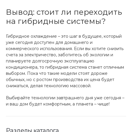
Вывод: стоит ли переходить
на гибридные системы?
Гибридное охлаждение – это шаг в будущее, который
уже сегодня доступен для домашнего и
коммерческого использования. Если вы хотите снизить
счета за электричество, заботитесь об экологии и
планируете долгосрочную эксплуатацию
кондиционера, то гибридная система станет отличным
выбором. Пока что такие модели стоят дороже
обычных, но с ростом производства их цена будет
снижаться, делая технологию массовой.
Выбирайте технологии завтрашнего дня уже сегодня –
и ваш дом будет комфортным, а планета – чище!
Разделы каталога