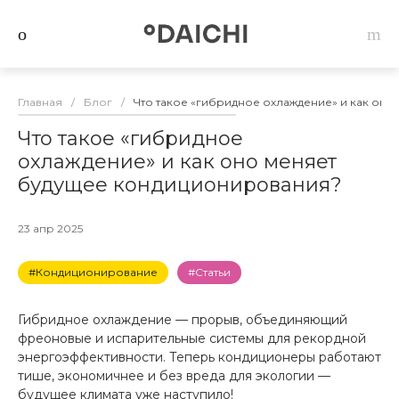
Главная
/
Блог
/
Что такое «гибридное охлаждение» и как он
Что такое «гибридное
охлаждение» и как оно меняет
будущее кондиционирования?
23 апр 2025
#Кондиционирование
#Статьи
Гибридное охлаждение — прорыв, объединяющий
фреоновые и испарительные системы для рекордной
энергоэффективности. Теперь кондиционеры работают
тише, экономичнее и без вреда для экологии —
будущее климата уже наступило!