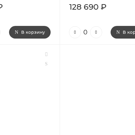
₽
128 690 ₽
В корзину
В ко