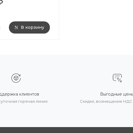
₽
В корзину
ддержка клиентов
Выгодные цен
суточная горячая линия
Скидки, возмещение НДС