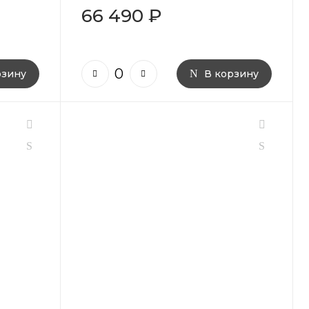
66 490 ₽
рзину
В корзину