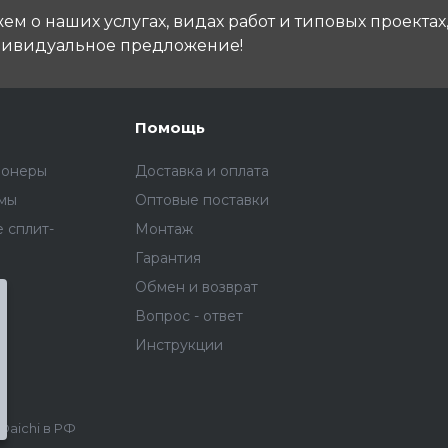
м о наших услугах, видах работ и типовых проектах
дивидуальное предложение!
Помощь
ионеры
Доставка и оплата
емы
Оптовые поставки
 сплит-
Монтаж
Гарантия
Обмен и возврат
Вопрос - ответ
Инструкции
aichi в РФ