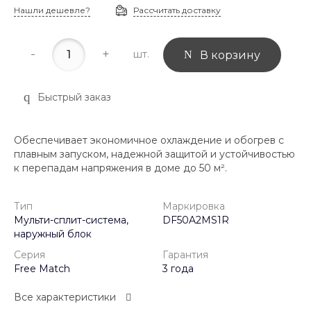
Нашли дешевле?
Рассчитать доставку
-
+
шт.
В корзину
Быстрый заказ
Обеспечивает экономичное охлаждение и обогрев с
плавным запуском, надежной защитой и устойчивостью
к перепадам напряжения в доме до 50 м².
Тип
Маркировка
Мульти-сплит-система,
DF50A2MS1R
наружный блок
Серия
Гарантия
Free Match
3 года
Все характеристики