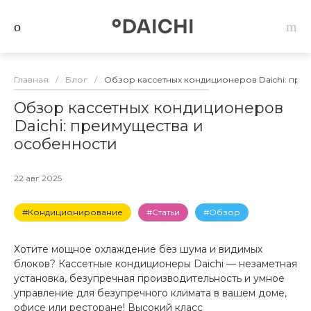
Главная
/
Блог
/
Обзор кассетных кондиционеров Daichi: пре
Обзор кассетных кондиционеров
Daichi: преимущества и
особенности
22 авг 2025
#Кондиционирование
#Статьи
#Обзор
Хотите мощное охлаждение без шума и видимых
блоков? Кассетные кондиционеры Daichi — незаметная
установка, безупречная производительность и умное
управление для безупречного климата в вашем доме,
офисе или ресторане! Высокий класс