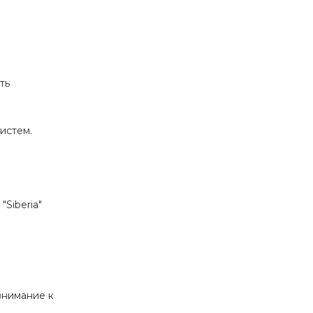
ть
истем.
Siberia"
внимание к