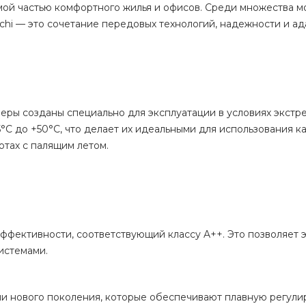
ой частью комфортного жилья и офисов. Среди множества м
ichi — это сочетание передовых технологий, надежности и ад
онеры созданы специально для эксплуатации в условиях экстр
°C до +50°C, что делает их идеальными для использования ка
отах с палящим летом.
эффективности, соответствующий классу A++. Это позволяет 
истемами.
 нового поколения, которые обеспечивают плавную регули