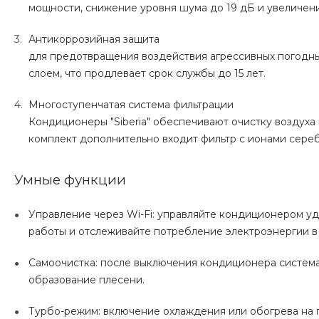
мощности, снижение уровня шума до 19 дБ и увеличен
Антикоррозийная защита
для предотвращения воздействия агрессивных погодн
слоем, что продлевает срок службы до 15 лет.
Многоступенчатая система фильтрации
Кондиционеры "Siberia" обеспечивают очистку воздуха 
комплект дополнительно входит фильтр с ионами сереб
Умные функции
Управление через Wi-Fi: управляйте кондиционером у
работы и отслеживайте потребление электроэнергии в
Самоочистка: после выключения кондиционера система
образование плесени.
Турбо-режим: включение охлаждения или обогрева на 