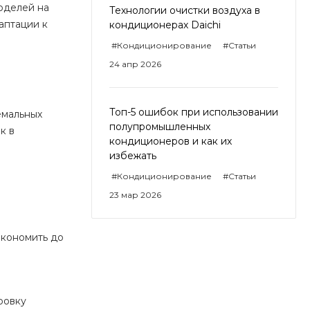
оделей на
Технологии очистки воздуха в
аптации к
кондиционерах Daichi
#Кондиционирование
#Статьи
24 апр 2026
Топ-5 ошибок при использовании
емальных
полупромышленных
к в
кондиционеров и как их
избежать
#Кондиционирование
#Статьи
23 мар 2026
экономить до
ровку