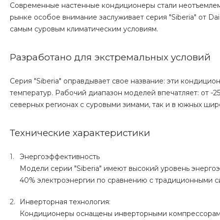
Современные настенные кондиционеры стали неотъемлем
рынке особое внимание заслуживает серия "Siberia" от Da
самым суровым климатическим условиям.
Разработано для экстремальных условий
Серия "Siberia" оправдывает свое название: эти кондици
температур. Рабочий диапазон моделей впечатляет: от -25
северных регионах с суровыми зимами, так и в южных шир
Технические характеристики
Энергоэффективность
Модели серии "Siberia" имеют высокий уровень энерго
40% электроэнергии по сравнению с традиционными с
Инверторная технология:
Кондиционеры оснащены инверторными компрессорами