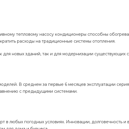
тивному тепловому насосу кондиционеры способны обогрева
ократить расходы на традиционные системы отопления.
ак для новых зданий, так и для модернизации существующих с
делей. В среднем за первые 6 месяцев эксплуатации серия "
сравнению с предыдущими системами.
рт в любых погодных условиях. Инновации, долговечность и 
ом для дома и бизнеса.