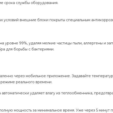
ие срока службы оборудования.
ых условий внешние блоки покрыты специальным антикорро
на уровне 99%, удаляя мелкие частицы пыли, аллергены и зап
ра для борьбы с бактериями.
даленно через мобильное приложение. Задавайте температур
 режиме реального времени.
 автоматически удаляет влагу из теплообменника, предотвр
полную мощность за минимальное время. Уже через 5 минут