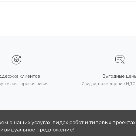
ддержка клиентов
Выгодные цен
суточная горячая линия
Скидки, возмещение НДС
м о наших услугах, видах работ и типовых проектах
дивидуальное предложение!