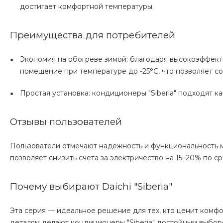
достигает комфортной температуры.
Преимущества для потребителей
Экономия на обогреве зимой: благодаря высокоэффек
помещение при температуре до -25°C, что позволяет с
Простая установка: кондиционеры "Siberia" подходят к
Отзывы пользователей
Пользователи отмечают надежность и функциональность мо
позволяет снизить счета за электричество на 15–20% по 
Почему выбирают Daichi "Siberia"
Эта серия — идеальное решение для тех, кто ценит комфо
деталям делают кондиционеры "Siberia" достойным выбор