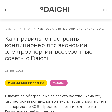
Главная
/
Блог
/
Как правильно настроить кондиционер для эк
Как правильно настроить
кондиционер для экономии
электроэнергии: всесезонные
советы с Daichi
25 ноя 2025
#Кондиционирование
#Статьи
Платите за обогрев, а не за электричество? Узнайте,
как настроить кондиционер зимой, чтобы снизить счета
за энергию до 30%. Простые советы и технологии
Daichi для умной экономии.