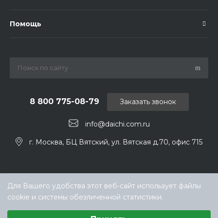
Помощь
8 800 775-08-79
Заказать звонок
info@daichi.com.ru
г. Москва, БЦ Вятский, ул. Вятская д.70, офис 715
Для Вашего удобства этот веб-сайт использует файлы
cookie и системы обезличенной статистики.
Выберите настройки cookie