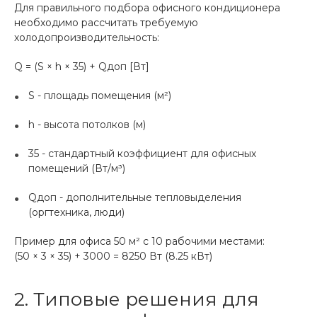
Для правильного подбора офисного кондиционера
необходимо рассчитать требуемую
холодопроизводительность:
Q = (S × h × 35) + Qдоп [Вт]
S - площадь помещения (м²)
h - высота потолков (м)
35 - стандартный коэффициент для офисных
помещений (Вт/м³)
Qдоп - дополнительные тепловыделения
(оргтехника, люди)
Пример для офиса 50 м² с 10 рабочими местами:
(50 × 3 × 35) + 3000 = 8250 Вт (8.25 кВт)
2. Типовые решения для