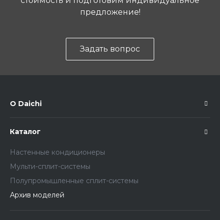
стоимость и подготовим индивидуальное
предложение!
Задать вопрос
О Daichi
Каталог
Настенные кондиционеры
Мульти-сплит-системы
Полупромышленные сплит-системы
Архив моделей