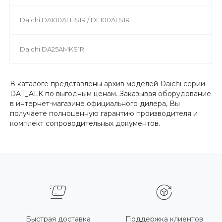
Daichi DA100ALHS1R / DF100ALS1R
Daichi DA25AMKS1R
В каталоге представлены архив моделей Daichi серии
DAT_ALK по выгодным ценам. Заказывая оборудование
в интернет-магазине официального дилера, Вы
получаете полноценную гарантию производителя и
комплект сопроводительных документов.
Быстрая доставка
Поддержка клиентов