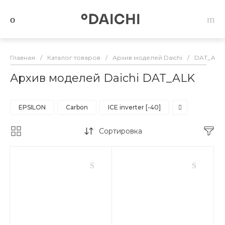
Главная
/
Каталог товаров
/
Архив моделей Daichi
/
DAT_ALK
Архив моделей Daichi DAT_ALK
EPSILON
Carbon
ICE inverter [-40]
Сортировка