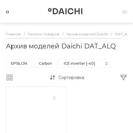
Главная
/
Каталог товаров
/
Архив моделей Daichi
/
DAT_ALQ
Архив моделей Daichi DAT_ALQ
EPSILON
Carbon
ICE inverter [-40]
Сортировка