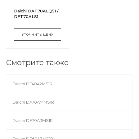
Daichi DAT70ALQS1 /
DFT70ALS1
УТОЧНИТЬ ЦЕНУ
Смотрите также
Daichi DF40A2MS1R
Daichi DA70AMMS1R
Daichi DF70A3MS1R
Daichi DF60A3MS1R