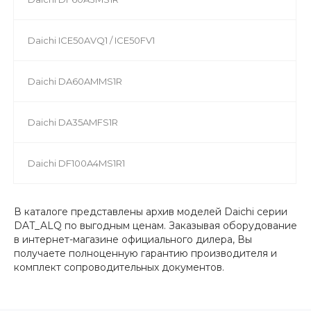
Daichi ICE50AVQ1 / ICE50FV1
Daichi DA60AMMS1R
Daichi DA35AMFS1R
Daichi DF100A4MS1R1
В каталоге представлены архив моделей Daichi серии
DAT_ALQ по выгодным ценам. Заказывая оборудование
в интернет-магазине официального дилера, Вы
получаете полноценную гарантию производителя и
комплект сопроводительных документов.