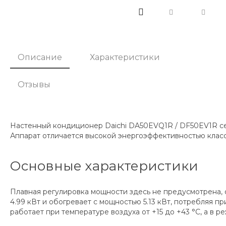
Описание
Характеристики
Отзывы
Настенный кондиционер Daichi DA50EVQ1R / DF50EV1R се
Аппарат отличается высокой энергоэффективностью класс
Основные характеристики
Плавная регулировка мощности здесь не предусмотрена,
4.99 кВт и обогревает с мощностью 5.13 кВт, потребляя п
работает при температуре воздуха от +15 до +43 °C, а в р