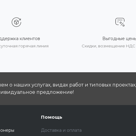
ддержка клиентов
Выгодные цен
суточная горячая линия
Скидки, возмещение НДС
м о наших услугах, видах работ и типовых проектах
дивидуальное предложение!
Помощь
ионеры
Доставка и оплата