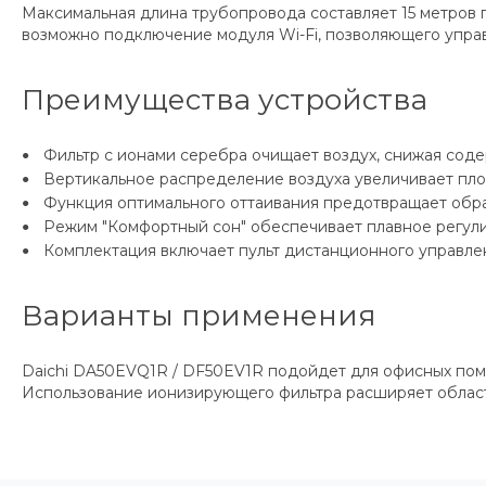
Максимальная длина трубопровода составляет 15 метров 
возможно подключение модуля Wi-Fi, позволяющего управ
Преимущества устройства
Фильтр с ионами серебра очищает воздух, снижая сод
Вертикальное распределение воздуха увеличивает пло
Функция оптимального оттаивания предотвращает обра
Режим "Комфортный сон" обеспечивает плавное регул
Комплектация включает пульт дистанционного управлен
Варианты применения
Daichi DA50EVQ1R / DF50EV1R подойдет для офисных поме
Использование ионизирующего фильтра расширяет область