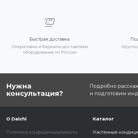
Быстрая доставка
По
Оперативно и бережно доставляем
Кругло
оборудование по России
Нужна
Подробно расскаже
консультация?
и подготовим ин
О Daichi
Каталог
Политика конфиденциальности
Настенные кондиц