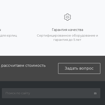
ы
Гарантия качества
 для юрлиц
Сертифицированное оборудование и
гарантия до 5 лет
, рассчитаем стоимость
Задать вопрос