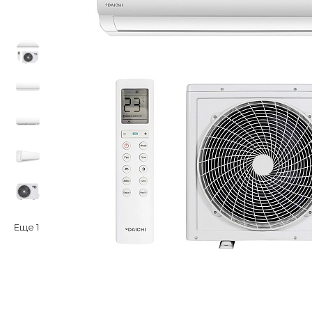
Еще
1