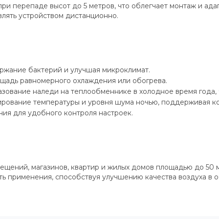
при перепаде высот до 5 метров, что облегчает монтаж и а
лять устройством дистанционно.
ержание бактерий и улучшая микроклимат.
щадь равномерного охлаждения или обогрева.
зование наледи на теплообменнике в холодное время года, 
ирование температуры и уровня шума ночью, поддерживая к
ия для удобного контроля настроек.
щений, магазинов, квартир и жилых домов площадью до 50 м²
 применения, способствуя улучшению качества воздуха в о