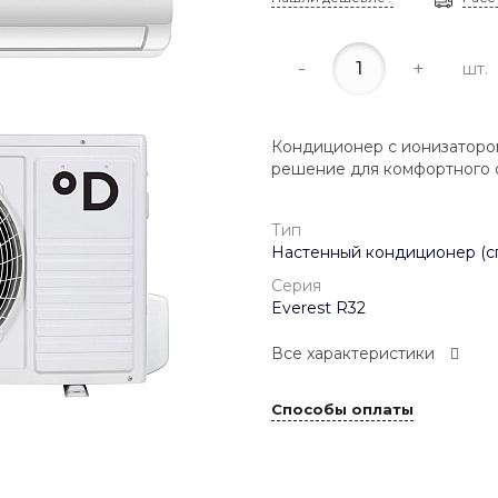
-
+
шт.
Кондиционер с ионизаторо
решение для комфортного о
Тип
Настенный кондиционер (с
Серия
Everest R32
Все характеристики
Способы оплаты