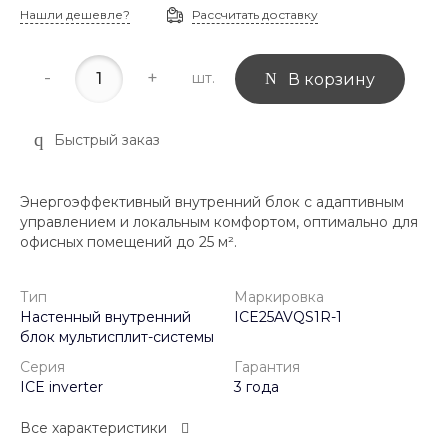
Нашли дешевле?
Рассчитать доставку
-
+
шт.
В корзину
Быстрый заказ
Энергоэффективный внутренний блок с адаптивным
управлением и локальным комфортом, оптимально для
офисных помещений до 25 м².
Тип
Маркировка
Настенный внутренний
ICE25AVQS1R-1
блок мультисплит-системы
Серия
Гарантия
ICE inverter
3 года
Все характеристики