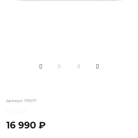
Артикул:
179977
16 990 ₽