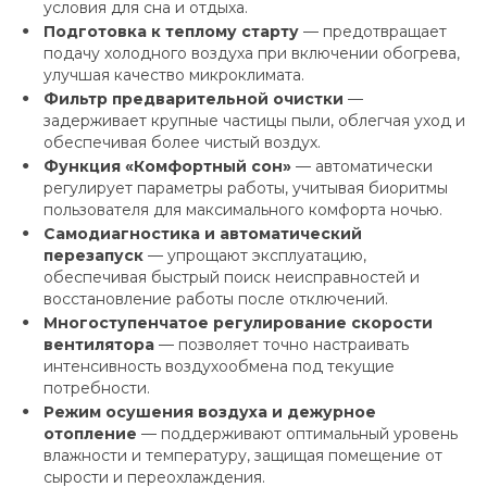
условия для сна и отдыха.
Подготовка к теплому старту
— предотвращает
подачу холодного воздуха при включении обогрева,
улучшая качество микроклимата.
Фильтр предварительной очистки
—
задерживает крупные частицы пыли, облегчая уход и
обеспечивая более чистый воздух.
Функция «Комфортный сон»
— автоматически
регулирует параметры работы, учитывая биоритмы
пользователя для максимального комфорта ночью.
Самодиагностика и автоматический
перезапуск
— упрощают эксплуатацию,
обеспечивая быстрый поиск неисправностей и
восстановление работы после отключений.
Многоступенчатое регулирование скорости
вентилятора
— позволяет точно настраивать
интенсивность воздухообмена под текущие
потребности.
Режим осушения воздуха и дежурное
отопление
— поддерживают оптимальный уровень
влажности и температуру, защищая помещение от
сырости и переохлаждения.