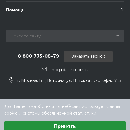
Помощь
8 800 775-08-79
Заказать звонок
info@daichi.com.ru
г. Москва, БЦ Вятский, ул. Вятская д.70, офис 715
Для Вашего удобства этот веб-сайт использует файлы
cookie и системы обезличенной статистики.
Выберите настройки cookie
Принять
Минимальные