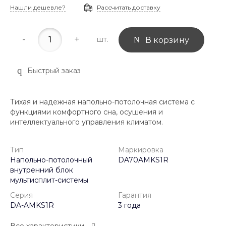
Нашли дешевле?
Рассчитать доставку
-
+
шт.
В корзину
Быстрый заказ
Тихая и надежная напольно-потолочная система с
функциями комфортного сна, осушения и
интеллектуального управления климатом.
Тип
Маркировка
Напольно-потолочный
DA70AMKS1R
внутренний блок
мультисплит-системы
Серия
Гарантия
DA-AMKS1R
3 года
Все характеристики