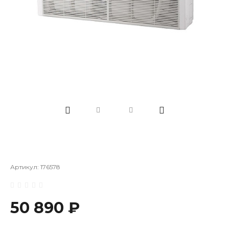
Артикул:
176578
50 890 ₽