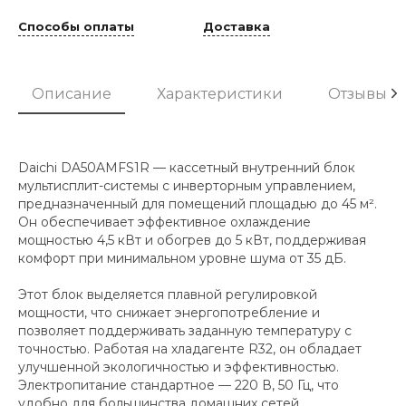
Способы оплаты
Доставка
Описание
Характеристики
Отзывы
Daichi DA50AMFS1R — кассетный внутренний блок
мультисплит-системы с инверторным управлением,
предназначенный для помещений площадью до 45 м².
Он обеспечивает эффективное охлаждение
мощностью 4,5 кВт и обогрев до 5 кВт, поддерживая
комфорт при минимальном уровне шума от 35 дБ.
Этот блок выделяется плавной регулировкой
мощности, что снижает энергопотребление и
позволяет поддерживать заданную температуру с
точностью. Работая на хладагенте R32, он обладает
улучшенной экологичностью и эффективностью.
Электропитание стандартное — 220 В, 50 Гц, что
удобно для большинства домашних сетей.