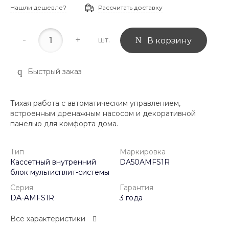
Нашли дешевле?
Рассчитать доставку
-
+
шт.
В корзину
Быстрый заказ
Тихая работа с автоматическим управлением,
встроенным дренажным насосом и декоративной
панелью для комфорта дома.
Тип
Маркировка
Кассетный внутренний
DA50AMFS1R
блок мультисплит-системы
Серия
Гарантия
DA-AMFS1R
3 года
Все характеристики