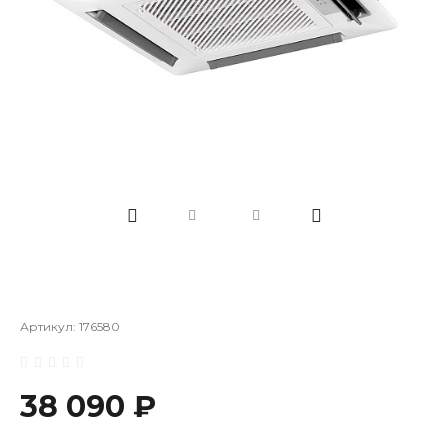
Артикул:
176580
38 090 ₽