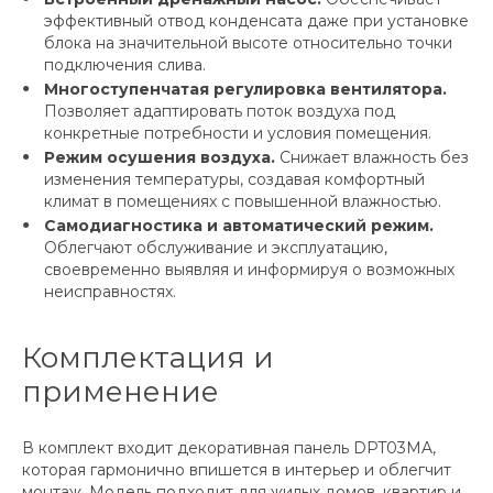
эффективный отвод конденсата даже при установке
блока на значительной высоте относительно точки
подключения слива.
Многоступенчатая регулировка вентилятора.
Позволяет адаптировать поток воздуха под
конкретные потребности и условия помещения.
Режим осушения воздуха.
Снижает влажность без
изменения температуры, создавая комфортный
климат в помещениях с повышенной влажностью.
Самодиагностика и автоматический режим.
Облегчают обслуживание и эксплуатацию,
своевременно выявляя и информируя о возможных
неисправностях.
Комплектация и
применение
В комплект входит декоративная панель DPT03MA,
которая гармонично впишется в интерьер и облегчит
монтаж. Модель подходит для жилых домов, квартир и