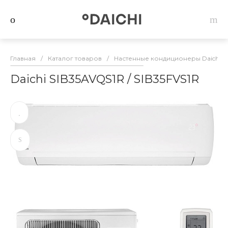
Главная
/
Каталог товаров
/
Настенные кондиционеры Daichi
/
Daichi SIB35AVQS1R / SIB35FVS1R