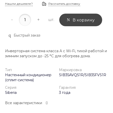
Нашли дешевле?
Рассчитать доставку
-
+
шт.
В корзину
Быстрый заказ
Инверторная система класса A с Wi-Fi, тихой работой и
зимним запуском до -25 °C для обогрева дома.
Тип
Маркировка
Настенный кондиционер
SIB35AVQS1R/SIB35FVS1R
(сплит-система)
Серия
Гарантия
Siberia
3 года
Все характеристики