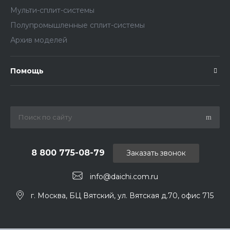
Мульти-сплит-системы
Полупромышленные сплит-системы
Архив моделей
Помощь
8 800 775-08-79
Заказать звонок
info@daichi.com.ru
г. Москва, БЦ Вятский, ул. Вятская д.70, офис 715