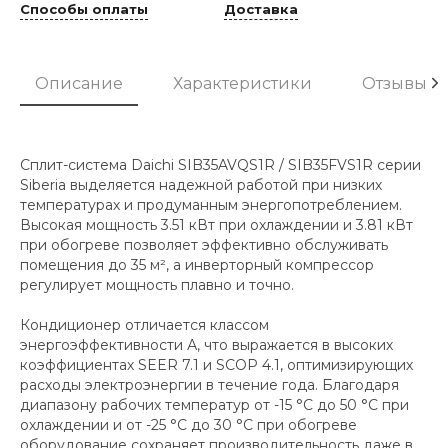
Способы оплаты
Доставка
Описание
Характеристики
Отзывы
Сплит-система Daichi SIB35AVQS1R / SIB35FVS1R серии
Siberia выделяется надежной работой при низких
температурах и продуманным энергопотреблением.
Высокая мощность 3.51 кВт при охлаждении и 3.81 кВт
при обогреве позволяет эффективно обслуживать
помещения до 35 м², а инверторный компрессор
регулирует мощность плавно и точно.
Кондиционер отличается классом
энергоэффективности А, что выражается в высоких
коэффициентах SEER 7.1 и SCOP 4.1, оптимизирующих
расходы электроэнергии в течение года. Благодаря
диапазону рабочих температур от -15 °C до 50 °C при
охлаждении и от -25 °C до 30 °C при обогреве
оборудование сохраняет производительность даже в