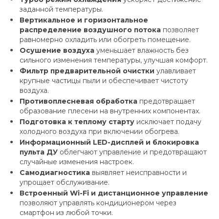
заданной температуры.
Вертикальное и горизонтальное
распределение воздушного потока
позволяет
равномерно охладить или обогреть помещение.
Осушение воздуха
уменьшает влажность без
сильного изменения температуры, улучшая комфорт.
Фильтр предварительной очистки
улавливает
крупные частицы пыли и обеспечивает чистоту
воздуха.
Противоплесневая обработка
предотвращает
образование плесени на внутренних компонентах.
Подготовка к теплому старту
исключает подачу
холодного воздуха при включении обогрева.
Информационный LED-дисплей и блокировка
пульта ДУ
облегчают управление и предотвращают
случайные изменения настроек.
Самодиагностика
выявляет неисправности и
упрощает обслуживание.
Встроенный Wi-Fi и дистанционное управление
позволяют управлять кондиционером через
смартфон из любой точки.