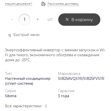
Нашли дешевле?
Рассчитать доставку
-
+
шт.
В корзину
Быстрый заказ
Энергоэффективный инвертор с зимним запуском и Wi-
Fi для тихого, экономичного обогрева и охлаждения
дома до -25°C.
Тип
Маркировка
Настенный кондиционер
SIB25AVQS1R/SIB25FVS1R
(сплит-система)
Серия
Гарантия
Siberia
3 года
Все характеристики