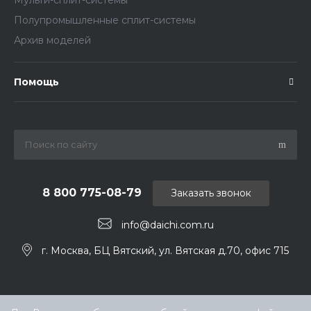
Полупромышленные сплит-системы
Архив моделей
Помощь
8 800 775-08-79
Заказать звонок
info@daichi.com.ru
г. Москва, БЦ Вятский, ул. Вятская д.70, офис 715