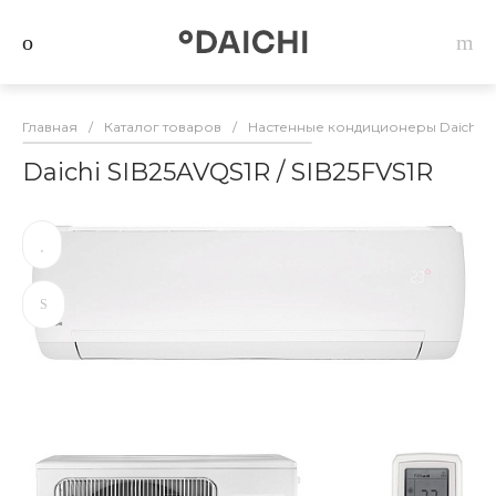
Главная
/
Каталог товаров
/
Настенные кондиционеры Daichi
/
Daichi SIB25AVQS1R / SIB25FVS1R