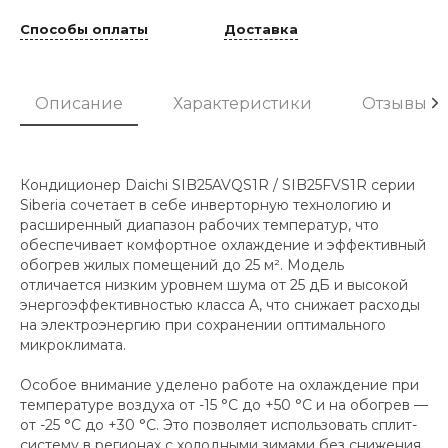
Способы оплаты
Доставка
Описание
Характеристики
Отзывы
Кондиционер Daichi SIB25AVQS1R / SIB25FVS1R серии
Siberia сочетает в себе инверторную технологию и
расширенный диапазон рабочих температур, что
обеспечивает комфортное охлаждение и эффективный
обогрев жилых помещений до 25 м². Модель
отличается низким уровнем шума от 25 дБ и высокой
энергоэффективностью класса A, что снижает расходы
на электроэнергию при сохранении оптимального
микроклимата.
Особое внимание уделено работе на охлаждение при
температуре воздуха от -15 °C до +50 °C и на обогрев —
от -25 °C до +30 °C. Это позволяет использовать сплит-
систему в регионах с холодными зимами без снижения