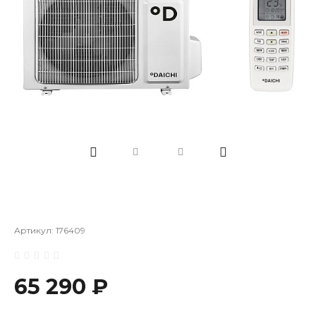
Артикул:
176409
65 290 ₽