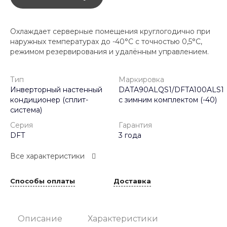
Охлаждает серверные помещения круглогодично при
наружных температурах до -40°C с точностью 0,5°C,
режимом резервирования и удалённым управлением.
Тип
Маркировка
Инверторный настенный
DATA90ALQS1/DFTA100ALS1
кондиционер (сплит-
с зимним комплектом (-40)
система)
Серия
Гарантия
DFT
3 года
Все характеристики
Способы оплаты
Доставка
Описание
Характеристики