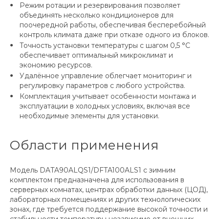
Режим ротации и резервирования позволяет
объединять несколько кондиционеров для
поочередной работы, обеспечивая бесперебойный
контроль климата даже при отказе одного из блоков.
Точность установки температуры с шагом 0,5 °C
обеспечивает оптимальный микроклимат и
экономию ресурсов.
Удалённое управление облегчает мониторинг и
регулировку параметров с любого устройства.
Комплектация учитывает особенности монтажа и
эксплуатации в холодных условиях, включая все
необходимые элементы для установки.
Области применения
Модель DATA90ALQS1/DFTA100ALS1 с зимним
комплектом предназначена для использования в
серверных комнатах, центрах обработки данных (ЦОД),
лабораторных помещениях и других технологических
зонах, где требуется поддержание высокой точности и
стабильности температуры независимо от внешних