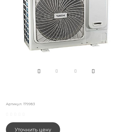
Артикул:
179983
Уточнить цену