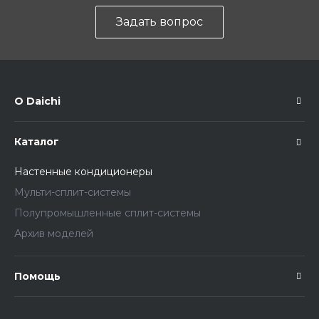
Задать вопрос
О Daichi
Каталог
Настенные кондиционеры
Мульти-сплит-системы
Полупромышленные сплит-системы
Архив моделей
Помощь