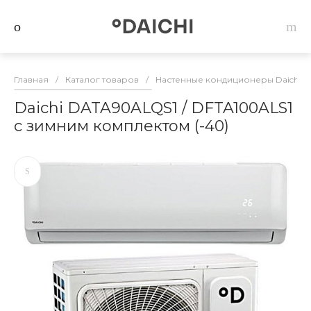
Главная
/
Каталог товаров
/
Настенные кондиционеры Daichi
/
Daichi DATA90ALQS1 / DFTA100ALS1
с зимним комплектом (-40)