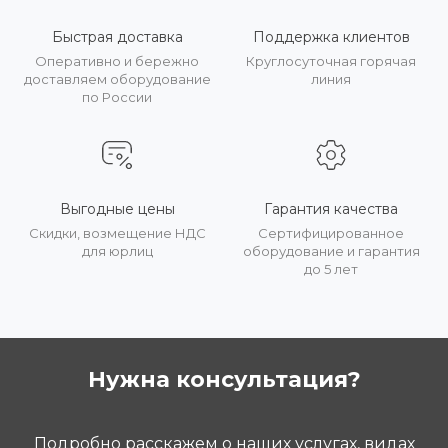
Быстрая доставка
Поддержка клиентов
Оперативно и бережно
Круглосуточная горячая
доставляем оборудование
линия
по России
Выгодные цены
Гарантия качества
Скидки, возмещение НДС
Сертифицированное
для юрлиц
оборудование и гарантия
до 5 лет
Нужна консультация?
Подробно расскажем о наших услугах, видах