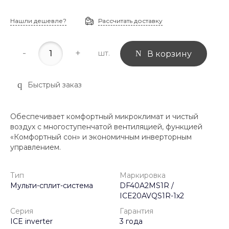
Нашли дешевле?
Рассчитать доставку
-
+
шт.
В корзину
Быстрый заказ
Обеспечивает комфортный микроклимат и чистый
воздух с многоступенчатой вентиляцией, функцией
«Комфортный сон» и экономичным инверторным
управлением.
Тип
Маркировка
Мульти-сплит-система
DF40A2MS1R /
ICE20AVQS1R-1x2
Серия
Гарантия
ICE inverter
3 года