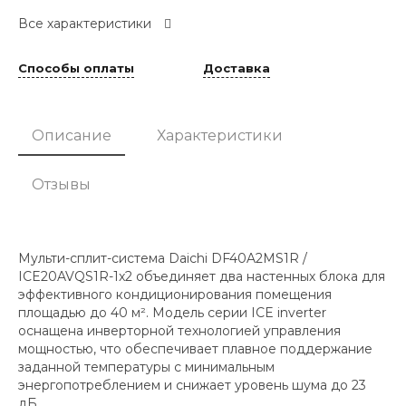
Все характеристики
Способы оплаты
Доставка
Описание
Характеристики
Отзывы
Мульти-сплит-система Daichi DF40A2MS1R /
ICE20AVQS1R-1x2 объединяет два настенных блока для
эффективного кондиционирования помещения
площадью до 40 м². Модель серии ICE inverter
оснащена инверторной технологией управления
мощностью, что обеспечивает плавное поддержание
заданной температуры с минимальным
энергопотреблением и снижает уровень шума до 23
дБ.