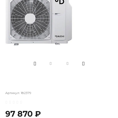
Артикул:
182379
97 870 ₽