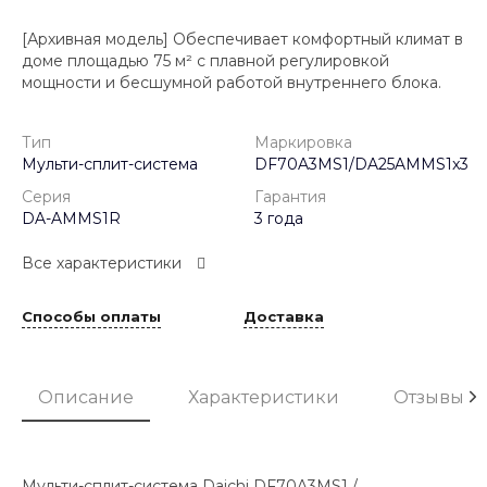
[Архивная модель] Обеспечивает комфортный климат в
доме площадью 75 м² с плавной регулировкой
мощности и бесшумной работой внутреннего блока.
Тип
Маркировка
Мульти-сплит-система
DF70A3MS1/DA25AMMS1x3
Серия
Гарантия
DA-AMMS1R
3 года
Все характеристики
Способы оплаты
Доставка
Описание
Характеристики
Отзывы
Мульти-сплит-система Daichi DF70A3MS1 /