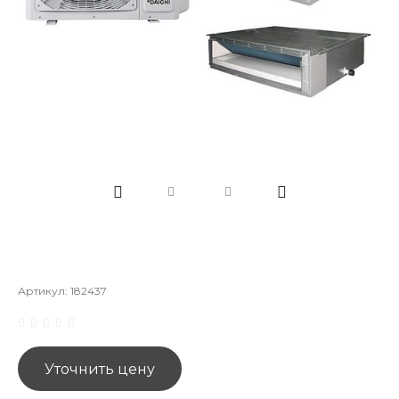
Артикул:
182437
Уточнить цену