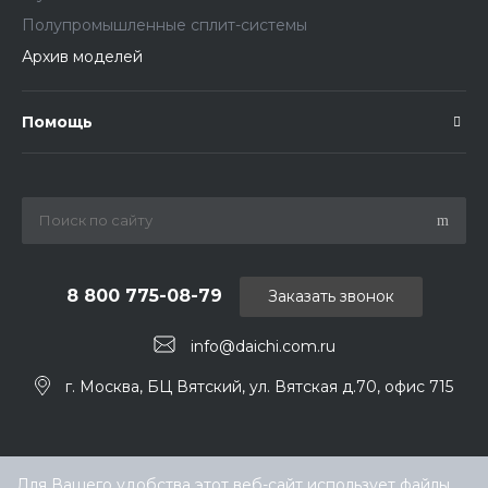
Полупромышленные сплит-системы
Архив моделей
Помощь
8 800 775-08-79
Заказать звонок
info@daichi.com.ru
г. Москва, БЦ Вятский, ул. Вятская д.70, офис 715
Для Вашего удобства этот веб-сайт использует файлы