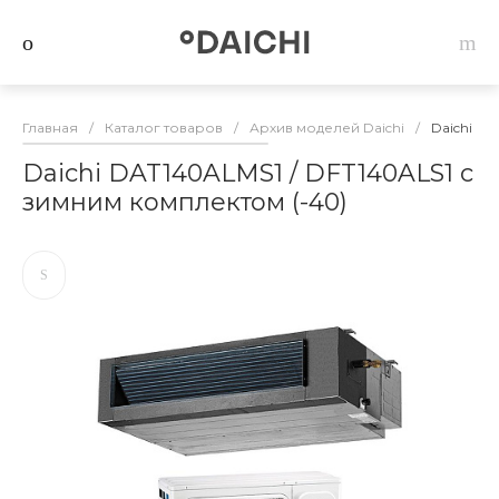
Главная
/
Каталог товаров
/
Архив моделей Daichi
/
Daichi DA
Daichi DAT140ALMS1 / DFT140ALS1 с
зимним комплектом (-40)