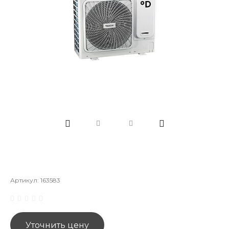
Артикул:
163583
Уточнить цену