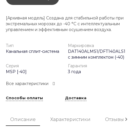
[Архивная модель] Создана для стабильной работы при
экстремальных морозах до -40 °C с интеллектуальным
управлением и эффективным осушением воздуха.
Тип
Маркировка
Канальная сплит-система
DAT140ALMS1/DFT140ALS1
с зимним комплектом (-40)
Серия
Гарантия
MSP [-40]
3 года
Все характеристики
Способы оплаты
Доставка
Описание
Характеристики
Отзывы