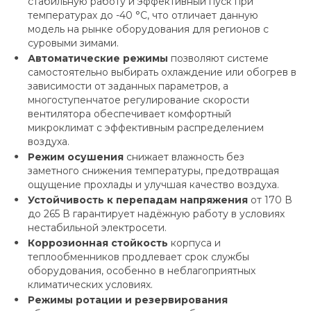
стабильную работу и эффективный пуск при
температурах до -40 °С, что отличает данную
модель на рынке оборудования для регионов с
суровыми зимами.
Автоматические режимы
позволяют системе
самостоятельно выбирать охлаждение или обогрев в
зависимости от заданных параметров, а
многоступенчатое регулирование скорости
вентилятора обеспечивает комфортный
микроклимат с эффективным распределением
воздуха.
Режим осушения
снижает влажность без
заметного снижения температуры, предотвращая
ощущение прохлады и улучшая качество воздуха.
Устойчивость к перепадам напряжения
от 170 В
до 265 В гарантирует надёжную работу в условиях
нестабильной электросети.
Коррозионная стойкость
корпуса и
теплообменников продлевает срок службы
оборудования, особенно в неблагоприятных
климатических условиях.
Режимы ротации и резервирования