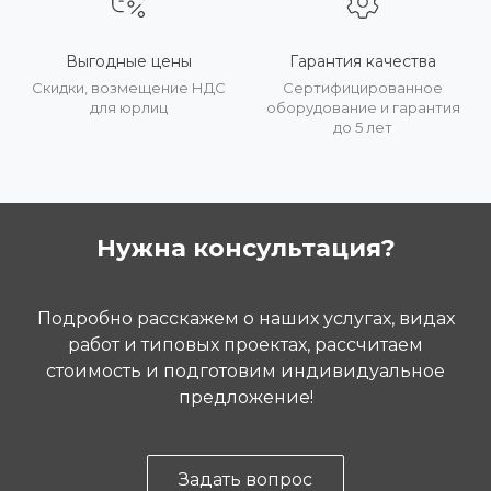
Выгодные цены
Гарантия качества
Скидки, возмещение НДС
Сертифицированное
для юрлиц
оборудование и гарантия
до 5 лет
Нужна консультация?
Подробно расскажем о наших услугах, видах
работ и типовых проектах, рассчитаем
стоимость и подготовим индивидуальное
предложение!
Задать вопрос