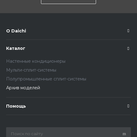
О Daichi
Каталог
Настенные кондиционеры
Мульти-сплит-системы
Полупромышленные сплит-системы
Архив моделей
Помощь