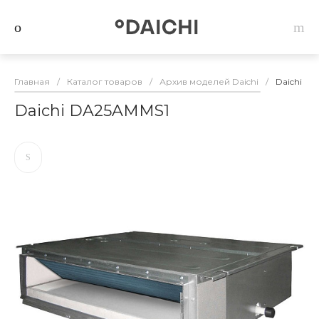
Главная
/
Каталог товаров
/
Архив моделей Daichi
/
Daichi D
Daichi DA25AMMS1