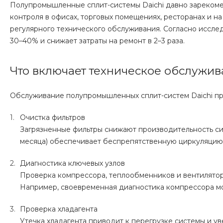
Полупромышленные сплит-системы Daichi давно зарекоме
контроля в офисах, торговых помещениях, ресторанах и на
регулярного технического обслуживания. Согласно иссле
30–40% и снижает затраты на ремонт в 2–3 раза.
Что включает техническое обслужи
Обслуживание полупромышленных сплит-систем Daichi про
Очистка фильтров
Загрязненные фильтры снижают производительность си
месяца) обеспечивает беспрепятственную циркуляцию 
Диагностика ключевых узлов
Проверка компрессора, теплообменников и вентиляторо
Например, своевременная диагностика компрессора мож
Проверка хладагента
Утечка хладагента приводит к перегрузке системы и 