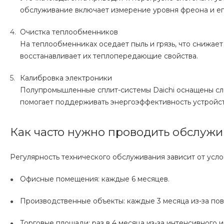
обслуживание включает измерение уровня фреона и ег
Очистка теплообменников
На теплообменниках оседает пыль и грязь, что снижае
восстанавливает их теплопередающие свойства.
Калибровка электроники
Полупромышленные сплит-системы Daichi оснащены сл
помогает поддерживать энергоэффективность устройств
Как часто нужно проводить обслуж
Регулярность технического обслуживания зависит от усло
Офисные помещения: каждые 6 месяцев.
Производственные объекты: каждые 3 месяца из-за по
Торговые площади: раз в 4 месяца из-за интенсивного 