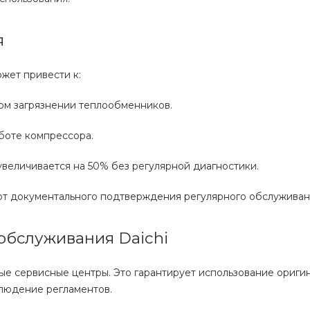
я
жет привести к:
ом загрязнении теплообменников.
боте компрессора.
величивается на 50% без регулярной диагностики.
ют документального подтверждения регулярного обслуживан
обслуживания Daichi
ые сервисные центры. Это гарантирует использование ориги
блюдение регламентов.