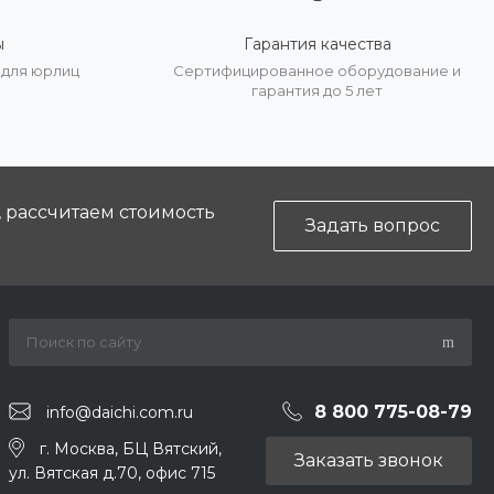
ы
Гарантия качества
 для юрлиц
Сертифицированное оборудование и
гарантия до 5 лет
, рассчитаем стоимость
Задать вопрос
8 800 775-08-79
info@daichi.com.ru
г. Москва, БЦ Вятский,
Заказать звонок
ул. Вятская д.70, офис 715