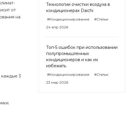
климат-
Технологии очистки воздуха в
исит от
кондиционерах Daichi
ования на
#Кондиционирование
#Статьи
24 апр 2026
Топ-5 ошибок при использовании
полупромышленных
кондиционеров и как их
избежать
#Кондиционирование
#Статьи
 каждые 3
23 мар 2026
мки.