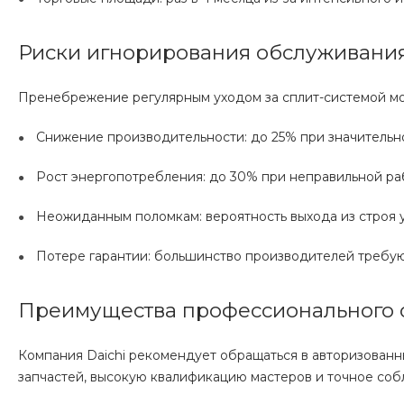
Риски игнорирования обслуживани
Пренебрежение регулярным уходом за сплит-системой мо
Снижение производительности: до 25% при значительн
Рост энергопотребления: до 30% при неправильной ра
Неожиданным поломкам: вероятность выхода из строя у
Потере гарантии: большинство производителей требу
Преимущества профессионального 
Компания Daichi рекомендует обращаться в авторизованн
запчастей, высокую квалификацию мастеров и точное со