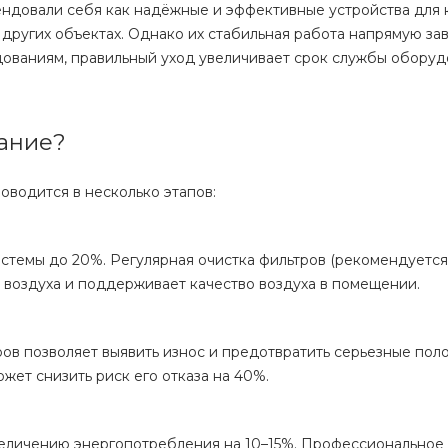
ндовали себя как надёжные и эффективные устройства для 
 других объектах. Однако их стабильная работа напрямую зав
дованиям, правильный уход увеличивает срок службы оборуд
вание?
водится в несколько этапов:
стемы до 20%. Регулярная очистка фильтров (рекомендуется
воздуха и поддерживает качество воздуха в помещении.
в позволяет выявить износ и предотвратить серьезные поло
ет снизить риск его отказа на 40%.
увеличению энергопотребления на 10–15%. Профессиональное