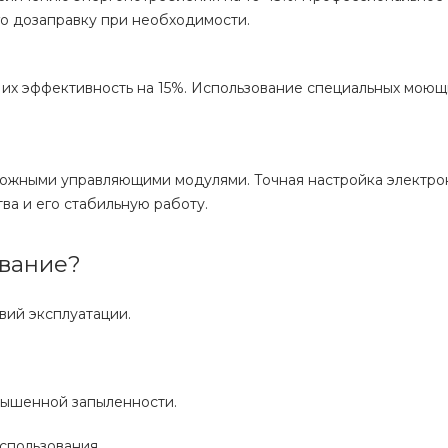
о дозаправку при необходимости.
т их эффективность на 15%. Использование специальных моющ
ожными управляющими модулями. Точная настройка электро
а и его стабильную работу.
ивание?
вий эксплуатации.
вышенной запыленности.
использования.