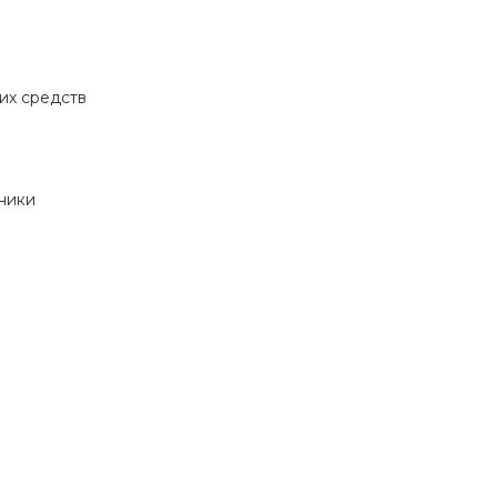
их средств
ники