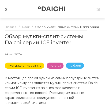
Главная
/
Блог
/
Обзор мульти-сплит-системы Daichi серии ICE i
Обзор мульти-сплит-системы
Daichi серии ICE inverter
24 окт 2024
#Кондиционирование
#Статьи
#Обзор
В настоящее время одной из самых популярных систем
климат-контроля является мульти-сплит-система Daichi
серии ICE inverter из-за высокого качества и
современных технологий. Рассмотрим важные
характеристики и преимущества данной
климатической системы.